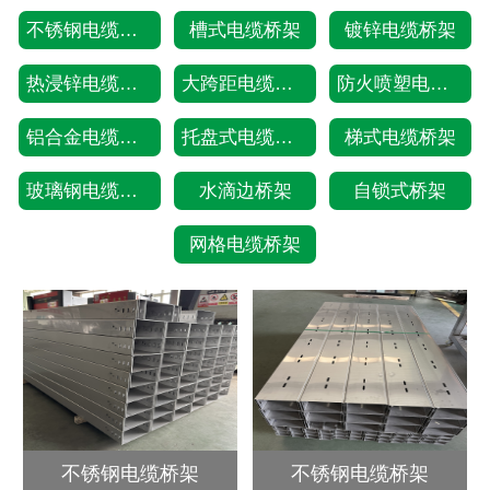
不锈钢电缆桥架
槽式电缆桥架
镀锌电缆桥架
热浸锌电缆桥架
大跨距电缆桥架
防火喷塑电缆桥架
铝合金电缆桥架
托盘式电缆桥架
梯式电缆桥架
玻璃钢电缆桥架
水滴边桥架
自锁式桥架
网格电缆桥架
不锈钢电缆桥架
不锈钢电缆桥架