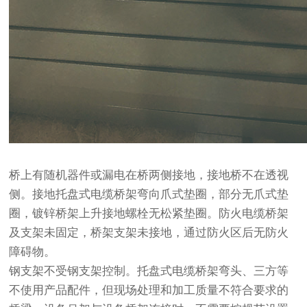
桥上有随机器件或漏电在桥两侧接地，接地桥不在透视
侧。接地托盘式电缆桥架弯向爪式垫圈，部分无爪式垫
圈，镀锌桥架上升接地螺栓无松紧垫圈。防火电缆桥架
及支架未固定，桥架支架未接地，通过防火区后无防火
障碍物。
钢支架不受钢支架控制。托盘式电缆桥架弯头、三方等
不使用产品配件，但现场处理和加工质量不符合要求的