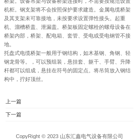
桥梁。设备吊架与设备桥架连接时，不需要按规范设置
机柜。钢支架将不会按照保护要求建造。金属电缆桥架
及其支架未可靠接地，未按要求设置弹性接头。起重
机、溜槽桥盖、泄漏盖。桥架板固定螺栓的螺母设备在
桥架内部，桥架、配电箱、套管、受电或受电钢管不接
地。
托盘式电缆桥架一般用于钢结构，如木基钢、角钢、轻
钢龙骨等。，可以预组装，悬挂套、躯干、手臂、升降
杆都可以组成，悬挂在符号的固定点。将吊筒放入钢结
构中，拧好顶丝。
上一篇
下一篇
CopyRight © 2023 山东汇鑫电气设备有限公司