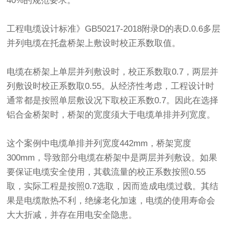
40%的规范要求。
工程电缆设计标准》GB50217-2018附录D的表D.0.6多层
并列电缆在托盘桥架上敷设时校正系数取值。
电缆在桥架上单层并列敷设时，校正系数取0.7，两层并
列敷设时校正系数取0.55。从经济性考虑，工程设计时
通常都是按照单层敷设况下取校正系数0.7。因此在选择
铝合金桥架时，桥架的宽度须大于电缆单排并列宽度。
这个案例中电缆单排并列宽度442mm，桥架宽度
300mm，导致部分电缆在桥架中是两层并列敷设。如果
要保证电缆安全使用，其载流量的校正系数按照0.55
取，实际工程是按照0.7选取，因而造成电缆过载。其结
果是电缆散热不利，绝缘老化加速，电缆的使用寿命会
大大折减，并存在用电安全隐患。