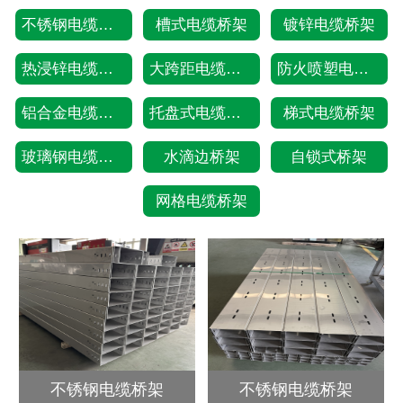
不锈钢电缆桥架
槽式电缆桥架
镀锌电缆桥架
热浸锌电缆桥架
大跨距电缆桥架
防火喷塑电缆桥架
铝合金电缆桥架
托盘式电缆桥架
梯式电缆桥架
玻璃钢电缆桥架
水滴边桥架
自锁式桥架
网格电缆桥架
不锈钢电缆桥架
不锈钢电缆桥架