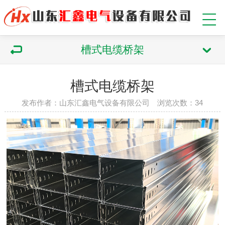
槽式电缆桥架
槽式电缆桥架
发布作者：山东汇鑫电气设备有限公司 浏览次数：
34